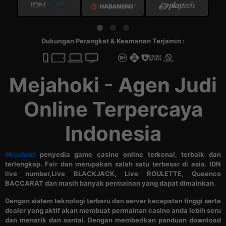
Dukungan Perangkat & Keamanan Terjamin :
Mejahoki - Agen Judi
Online Terpercaya
Indonesia
Mejahoki
penyedia game casino online terkenal, terbaik dan
terlengkap. Fair dan merupakan salah satu terbesar di asia. IDN
live number,Live BLACKJACK, Live ROULETTE, Queenco
BACCARAT dan masih banyak permainan yang dapat dimainkan.
Dengan sistem teknologi terbaru dan server kecepatan tinggi serta
dealer yang aktif akan membuat permainan casino anda lebih seru
dan menarik dan santai. Dengan memberikan panduan download