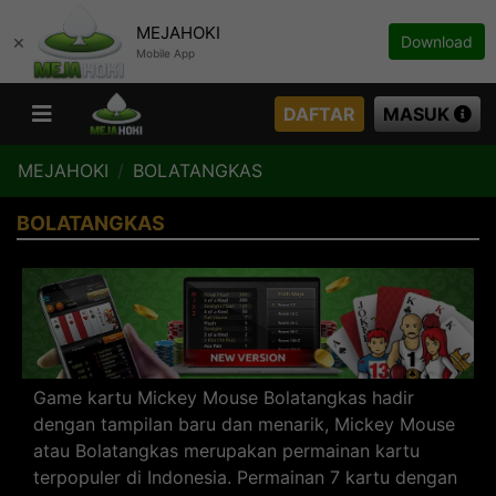
MEJAHOKI
×
Download
Mobile App
DAFTAR
MASUK
MEJAHOKI
BOLATANGKAS
BOLATANGKAS
Game kartu Mickey Mouse Bolatangkas hadir
dengan tampilan baru dan menarik, Mickey Mouse
atau Bolatangkas merupakan permainan kartu
terpopuler di Indonesia. Permainan 7 kartu dengan