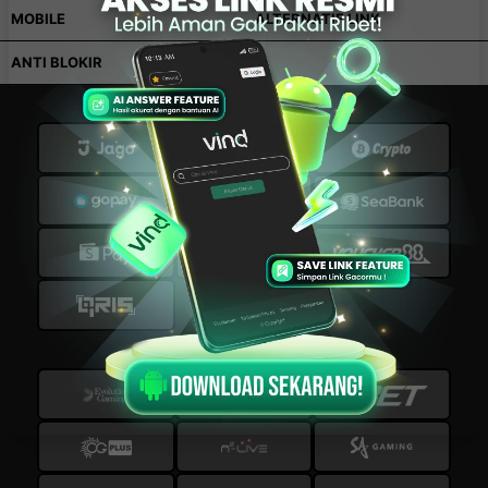
MOBILE
ALTERNATIF LINK
ANTI BLOKIR
Cara Pembayaran:
Partner Kami: