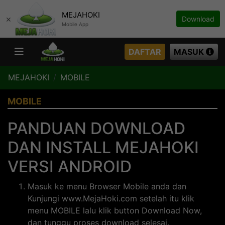
MEJAHOKI
×
Download
Mobile App
DAFTAR
MASUK
MEJAHOKI
MOBILE
MOBILE
PANDUAN DOWNLOAD
DAN INSTALL MEJAHOKI
VERSI ANDROID
Masuk ke menu Browser Mobile anda dan
Kunjungi www.MejaHoki.com setelah itu klik
menu
MOBILE
lalu klik button
Download Now
,
dan tunggu proses download selesai.