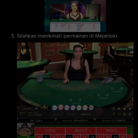
Silahkan menikmati permainan di MejaHoki.