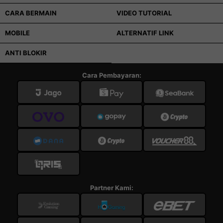
CARA BERMAIN
VIDEO TUTORIAL
MOBILE
ALTERNATIF LINK
ANTI BLOKIR
Cara Pembayaran:
Partner Kami: