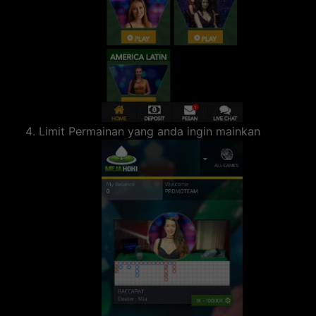
Limit Permainan yang anda ingin mainkan